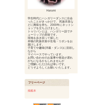
Harumi
学生時代にハンガリーダンスに出会
ったことがきっかけで、 民族衣装な
どに興味を持ち、2000年にネットシ
ョップを立ち上げました。
トゥリパンとは、ハンガリー語でチ
ューリップの意味です。
現地を歩き回って探した
本物の民族衣装や生地・リボンをお
届けします。
子育てや趣味(洋裁・ダンス)に没頭し
ながら
マイペースでやっています。
お問い合わせのお返事や発送が遅れ
がちになるかもしれませんが
ご理解いただければ幸いです。
どうぞよろしくお願いいたします。
フリーページ
掲載本