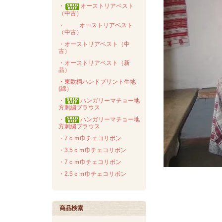
・
オーストリアベスト
（中古）
・
オーストリアベスト
（中古）
・オーストリアベスト（中
古）
・オーストリアベスト（新
品）
・東欧柄ハンドプリント生地
(綿）
・
ハンガリーマチョー地
方刺繍ブラウス
・
ハンガリーマチョー地
方刺繍ブラウス
・7ｃｍ巾チェコリボン
・3.5ｃｍ巾チェコリボン
・7ｃｍ巾チェコリボン
・2.5ｃｍ巾チェコリボン
商品検索