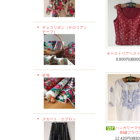
チェコリボン（チロリアン
テープ）
オーストリアベス
8,800円(税80
生地
スカート・エプロン
ハンガリーマ
刺繍ブラウ
12,420円(税9