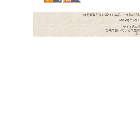
特定商取引法に基づく表記
｜
支払い方
Copyright (c) T
サイト内の
当店で扱っている民族衣
お