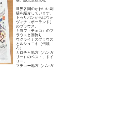
繍」誠文堂新光社
世界各国のかわいい刺
繍を紹介しています。
トゥリパンからはウォ
ヴィチ（ポーランド）
のブラウス、
キヨフ（チェコ）のブ
ラウスと襟飾り
ウクライナのブラウス
とルシュニキ（伝統
布）
カロチャ地方（ハンガ
リー）のベスト、ドイ
リー、
マチョー地方（ハンガ