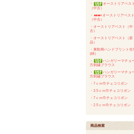
・
オーストリアベス
（中古）
・
オーストリアベス
（中古）
・オーストリアベスト（中
古）
・オーストリアベスト（新
品）
・東欧柄ハンドプリント生
(綿）
・
ハンガリーマチョ
方刺繍ブラウス
・
ハンガリーマチョ
方刺繍ブラウス
・7ｃｍ巾チェコリボン
・3.5ｃｍ巾チェコリボン
・7ｃｍ巾チェコリボン
・2.5ｃｍ巾チェコリボン
商品検索