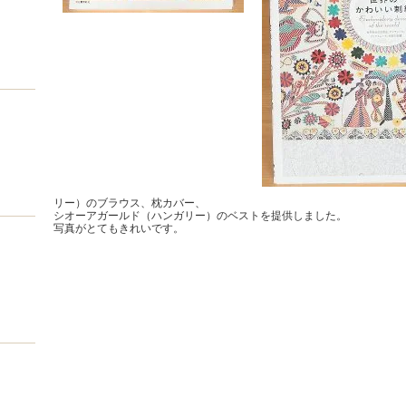
リー）のブラウス、枕カバー、
シオーアガールド（ハンガリー）のベストを提供しました。
写真がとてもきれいです。