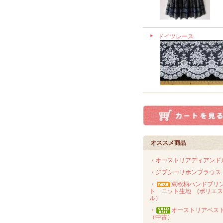
ドイツレース
オススメ商品
・オーストリアディアンド
・ジプシーリボンブラウス
・
東欧柄ハンドプリ
ト ニット生地 (ポリエ
ル）
・
オーストリアベス
（中古）