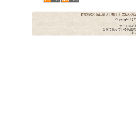
特定商取引法に基づく表記
｜
支払い方
Copyright (c) T
サイト内の
当店で扱っている民族衣
お