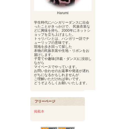
Harumi
学生時代にハンガリーダンスに出会
ったことがきっかけで、 民族衣装な
どに興味を持ち、2000年にネットシ
ョップを立ち上げました。
トゥリパンとは、ハンガリー語でチ
ューリップの意味です。
現地を歩き回って探した
本物の民族衣装や生地・リボンをお
届けします。
子育てや趣味(洋裁・ダンス)に没頭し
ながら
マイペースでやっています。
お問い合わせのお返事や発送が遅れ
がちになるかもしれませんが
ご理解いただければ幸いです。
どうぞよろしくお願いいたします。
フリーページ
掲載本