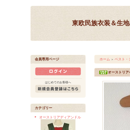
東欧民族衣装＆生地の
会員専用ページ
ホーム
ベスト・
＞
オーストリア
はじめてのお客様へ
カテゴリー
オーストリアディアンドル