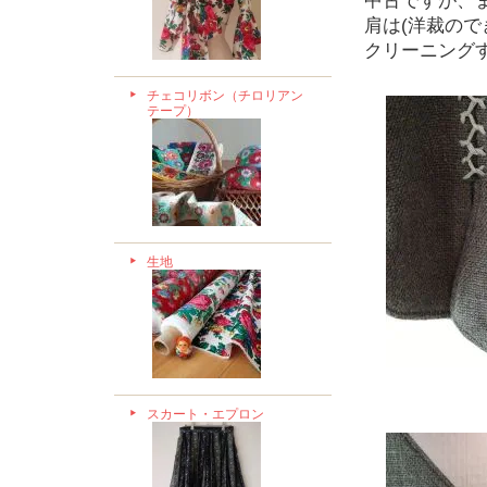
中古ですが、
肩は(洋裁の
クリーニング
チェコリボン（チロリアン
テープ）
生地
スカート・エプロン