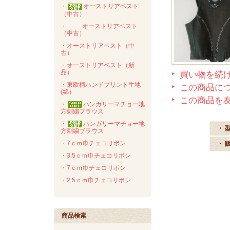
・
オーストリアベスト
（中古）
・
オーストリアベスト
（中古）
・オーストリアベスト（中
古）
・オーストリアベスト（新
品）
買い物を続
・東欧柄ハンドプリント生地
この商品に
(綿）
この商品を
・
ハンガリーマチョー地
方刺繍ブラウス
・
ハンガリーマチョー地
・ 
方刺繍ブラウス
・7ｃｍ巾チェコリボン
・ 
・3.5ｃｍ巾チェコリボン
・7ｃｍ巾チェコリボン
・2.5ｃｍ巾チェコリボン
商品検索