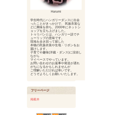
Harumi
学生時代にハンガリーダンスに出会
ったことがきっかけで、 民族衣装な
どに興味を持ち、2000年にネットシ
ョップを立ち上げました。
トゥリパンとは、ハンガリー語でチ
ューリップの意味です。
現地を歩き回って探した
本物の民族衣装や生地・リボンをお
届けします。
子育てや趣味(洋裁・ダンス)に没頭し
ながら
マイペースでやっています。
お問い合わせのお返事や発送が遅れ
がちになるかもしれませんが
ご理解いただければ幸いです。
どうぞよろしくお願いいたします。
フリーページ
掲載本