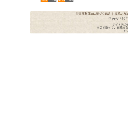
特定商取引法に基づく表記
｜
支払い方
Copyright (c) T
サイト内の
当店で扱っている民族衣
お