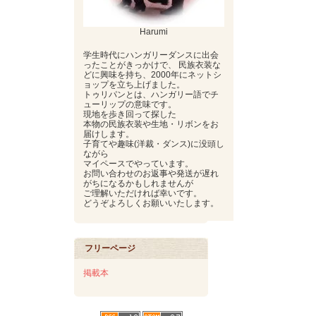
Harumi
学生時代にハンガリーダンスに出会
ったことがきっかけで、 民族衣装な
どに興味を持ち、2000年にネットシ
ョップを立ち上げました。
トゥリパンとは、ハンガリー語でチ
ューリップの意味です。
現地を歩き回って探した
本物の民族衣装や生地・リボンをお
届けします。
子育てや趣味(洋裁・ダンス)に没頭し
ながら
マイペースでやっています。
お問い合わせのお返事や発送が遅れ
がちになるかもしれませんが
ご理解いただければ幸いです。
どうぞよろしくお願いいたします。
フリーページ
掲載本