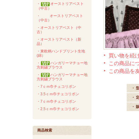
・
オーストリアベスト
（中古）
・
オーストリアベスト
（中古）
・オーストリアベスト（中
古）
・オーストリアベスト（新
品）
・東欧柄ハンドプリント生地
買い物を続
(綿）
この商品に
・
ハンガリーマチョー地
方刺繍ブラウス
この商品を
・
ハンガリーマチョー地
方刺繍ブラウス
・7ｃｍ巾チェコリボン
・ 
・3.5ｃｍ巾チェコリボン
・ 
・7ｃｍ巾チェコリボン
・ 
・2.5ｃｍ巾チェコリボン
商品検索