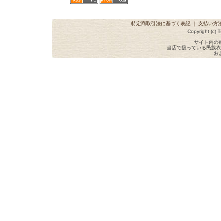
特定商取引法に基づく表記
｜
支払い方
Copyright (c) T
サイト内の
当店で扱っている民族衣
お