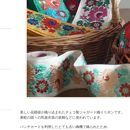
美しい花模様が織り込まれたチェコ製ジャガード織りリボンです。
東欧の国々の民族衣装の装飾などに使われています。
パンチカードを利用したとても古い織機で織られたため、