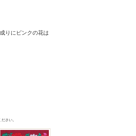
成りにピンクの花は
ください。