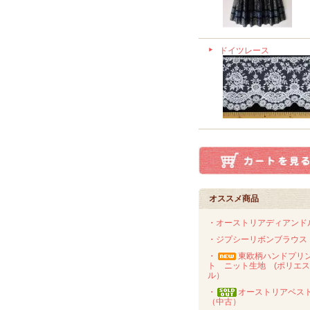
ドイツレース
オススメ商品
・オーストリアディアンド
・ジプシーリボンブラウス
・
東欧柄ハンドプリ
ト ニット生地 (ポリエ
ル）
・
オーストリアベス
（中古）