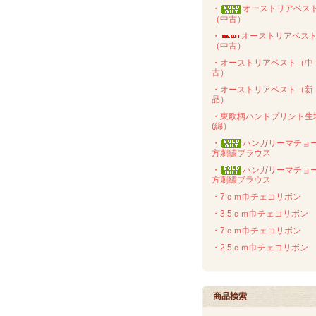
・
オーストリアベス
（中古）
・
オーストリアベス
（中古）
・オーストリアベスト（中
古）
・オーストリアベスト（新
品）
・東欧柄ハンドプリント生
(綿）
・
ハンガリーマチョ
方刺繍ブラウス
・
ハンガリーマチョ
方刺繍ブラウス
・7ｃｍ巾チェコリボン
・3.5ｃｍ巾チェコリボン
・7ｃｍ巾チェコリボン
・2.5ｃｍ巾チェコリボン
商品検索